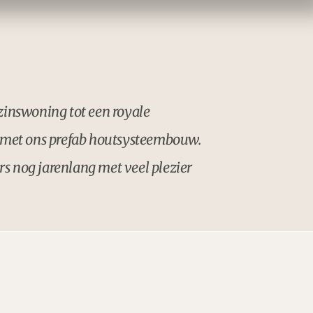
zinswoning tot een royale
k met ons prefab houtsysteembouw.
s nog jarenlang met veel plezier