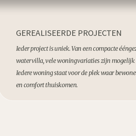
GEREALISEERDE PROJECTEN
Ieder project is uniek. Van een compacte éénge
watervilla, vele woningvariaties zijn mogelij
Iedere woning staat voor de plek waar bewoner
en comfort thuiskomen.