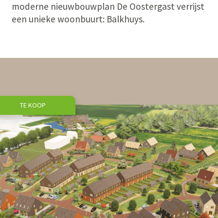
moderne nieuwbouwplan De Oostergast verrijst
een unieke woonbuurt: Balkhuys.
TE KOOP