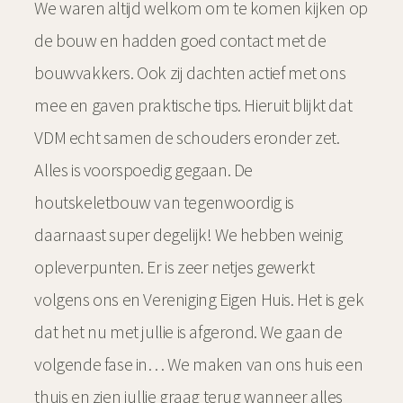
We waren altijd welkom om te komen kijken op
de bouw en hadden goed contact met de
bouwvakkers. Ook zij dachten actief met ons
mee en gaven praktische tips. Hieruit blijkt dat
VDM echt samen de schouders eronder zet.
Alles is voorspoedig gegaan. De
houtskeletbouw van tegenwoordig is
daarnaast super degelijk! We hebben weinig
opleverpunten. Er is zeer netjes gewerkt
volgens ons en Vereniging Eigen Huis. Het is gek
dat het nu met jullie is afgerond. We gaan de
volgende fase in… We maken van ons huis een
thuis en zien jullie graag terug wanneer alles