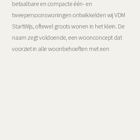
betaalbare en compacte één- en
tweepersoonswoningen ontwikkelden wij VDM
StartWijs, oftewel groots wonen in het klein. De
naam zegt voldoende, een woonconcept dat
voorziet in alle woonbehoeften met een
efficiënte indeling.
ONTDEK MEER OVER VDM STARTWIJS