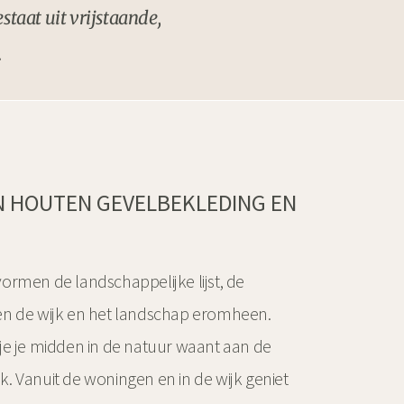
staat uit vrijstaande,
.
N HOUTEN GEVELBEKLEDING EN
ormen de landschappelijke lijst, de
en de wijk en het landschap eromheen.
je je midden in de natuur waant aan de
. Vanuit de woningen en in de wijk geniet