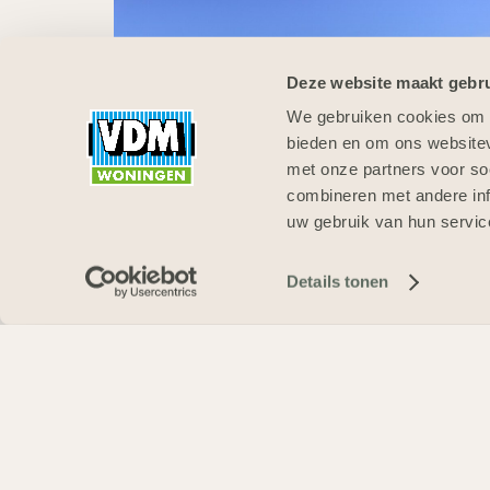
Deze website maakt gebru
We gebruiken cookies om c
bieden en om ons websitev
met onze partners voor so
combineren met andere inf
uw gebruik van hun servic
Details tonen