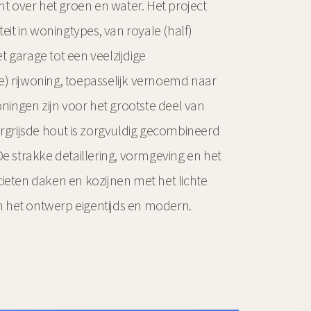
cht over het groen en water. Het project
teit in woningtypes, van royale (half)
 garage tot een veelzijdige
) rijwoning, toepasselijk vernoemd naar
ingen zijn voor het grootste deel van
ergrijsde hout is zorgvuldig gecombineerd
De strakke detaillering, vormgeving en het
cieten daken en kozijnen met het lichte
 het ontwerp eigentijds en modern.