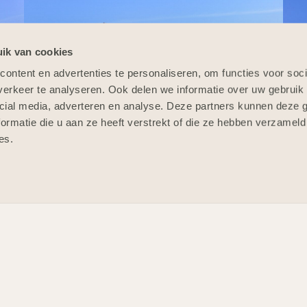
ik van cookies
ontent en advertenties te personaliseren, om functies voor soci
erkeer te analyseren. Ook delen we informatie over uw gebruik 
cial media, adverteren en analyse. Deze partners kunnen deze
ormatie die u aan ze heeft verstrekt of die ze hebben verzameld
es.
MEER GEREALISEERDE PROJECTEN