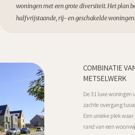
woningen met een grote diversiteit. Het plan be
halfvrijstaande, rij- en geschakelde woningen
COMBINATIE VA
METSELWERK
De 31 luxe woningen v
zachte overgang tuss
Een unieke plek waar 
rand van een woonwijk