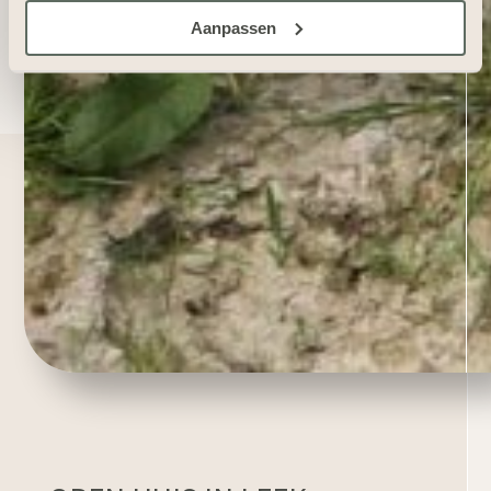
Aanpassen