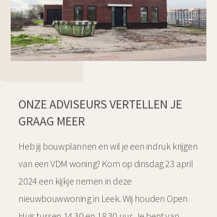
ONZE ADVISEURS VERTELLEN JE
GRAAG MEER
Heb jij bouwplannen en wil je een indruk krijgen
van een VDM woning? Kom op dinsdag 23 april
2024 een kijkje nemen in deze
nieuwbouwwoning in Leek. Wij houden Open
Huis tussen 14.30 en 18.30 uur. Je bent van