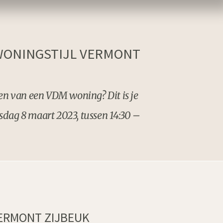
 WONINGSTIJL VERMONT
gen van een VDM woning? Dit is je
sdag 8 maart 2023, tussen 14:30 –
ERMONT ZIJBEUK