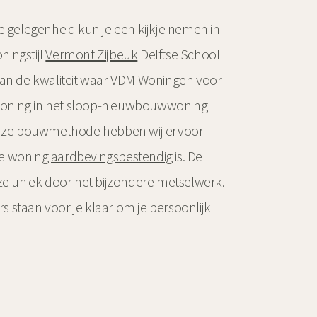
e gelegenheid kun je een kijkje nemen in
ingstijl
Vermont Zijbeuk
Delftse School
van de kwaliteit waar VDM Woningen voor
n woning in het sloop-nieuwbouwwoning
 onze bouwmethode hebben wij ervoor
we woning
aardbevingsbestendig
is. De
jze uniek door het bijzondere metselwerk.
 staan voor je klaar om je persoonlijk