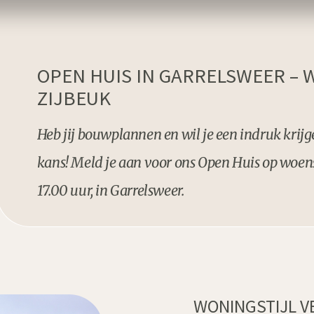
OPEN HUIS IN GARRELSWEER –
ZIJBEUK
Heb jij bouwplannen en wil je een indruk krij
kans! Meld je aan voor ons Open Huis op woen
17.00 uur, in Garrelsweer.
WONINGSTIJL V