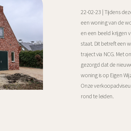
22-02-23 | Tijdens dez
een woning van de won
en een beeld krijgen 
staat. Dit betreft ee
traject via NCG. Met
gezorgd dat de nieu
woning is op Eigen Wi
Onze verkoopadviseurs
rond te leiden.