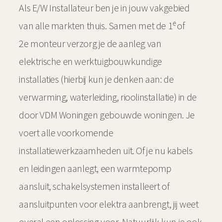
Als E/W Installateur ben je in jouw vakgebied
e
van alle markten thuis. Samen met de 1
of
2e monteur verzorg je de aanleg van
elektrische en werktuigbouwkundige
installaties (hierbij kun je denken aan: de
verwarming, waterleiding, rioolinstallatie) in de
door VDM Woningen gebouwde woningen. Je
voert alle voorkomende
installatiewerkzaamheden uit. Of je nu kabels
en leidingen aanlegt, een warmtepomp
aansluit, schakelsystemen installeert of
aansluitpunten voor elektra aanbrengt, jij weet
overal een oplossing voor. Natuurlijk kun je ook