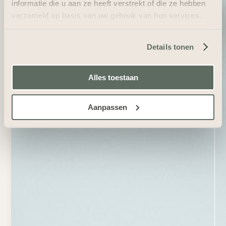
informatie die u aan ze heeft verstrekt of die ze hebben
verzameld op basis van uw gebruik van hun services.
Details tonen
Alles toestaan
Aanpassen