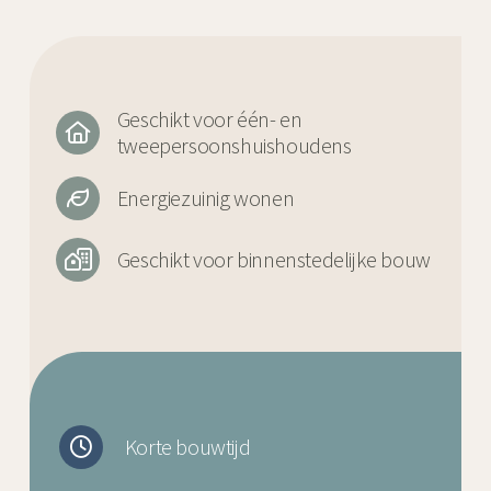
Geschikt voor één- en
tweepersoonshuishoudens
Energiezuinig wonen
Geschikt voor binnenstedelijke bouw
Korte bouwtijd