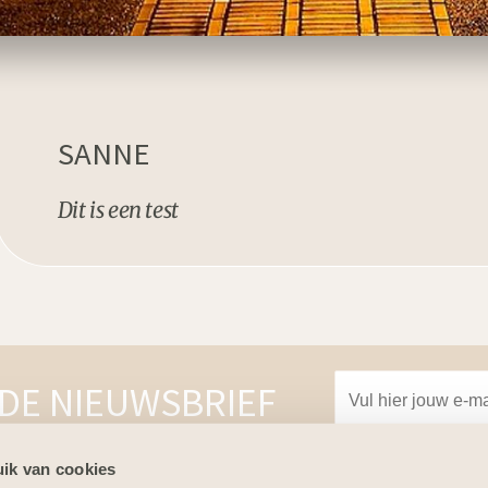
SANNE
Dit is een test
Nieuwsbrief
 DE NIEUWSBRIEF
ik van cookies