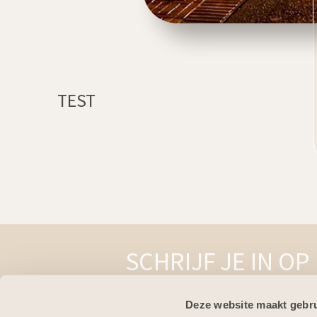
TEST
SCHRIJF JE IN OP
Deze website maakt gebru