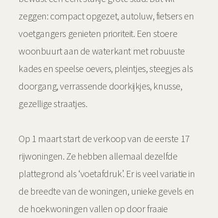
zeggen: compact opgezet, autoluw, fietsers en
voetgangers genieten prioriteit. Een stoere
woonbuurt aan de waterkant met robuuste
kades en speelse oevers, pleintjes, steegjes als
doorgang, verrassende doorkijkjes, knusse,
gezellige straatjes.
Op 1 maart start de verkoop van de eerste 17
rijwoningen. Ze hebben allemaal dezelfde
plattegrond als ‘voetafdruk’. Er is veel variatie in
de breedte van de woningen, unieke gevels en
de hoekwoningen vallen op door fraaie