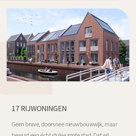
17 RIJWONINGEN
Geen brave, doorsnee nieuwbouwwijk, maar
bewust een écht stukje grote stad. Dat wil