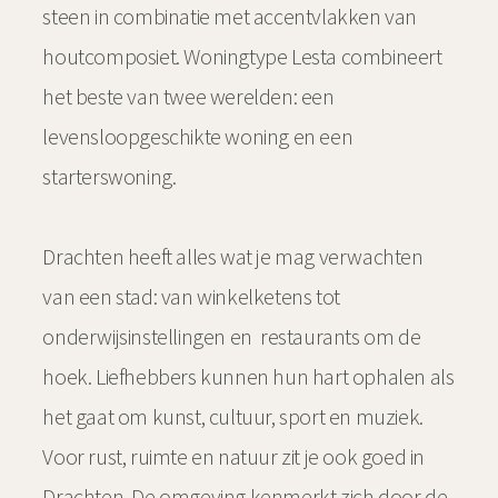
steen in combinatie met accentvlakken van
houtcomposiet. Woningtype Lesta combineert
het beste van twee werelden: een
levensloopgeschikte woning en een
starterswoning.
Drachten heeft alles wat je mag verwachten
van een stad: van winkelketens tot
onderwijsinstellingen en restaurants om de
hoek. Liefhebbers kunnen hun hart ophalen als
het gaat om kunst, cultuur, sport en muziek.
Voor rust, ruimte en natuur zit je ook goed in
Drachten. De omgeving kenmerkt zich door de