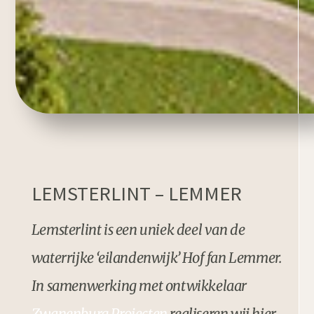
LEMSTERLINT – LEMMER
Lemsterlint is een uniek deel van de
waterrijke ‘eilandenwijk’ Hof fan Lemmer.
In samenwerking met ontwikkelaar
Zwanenburg Projecten
realiseren wij hier