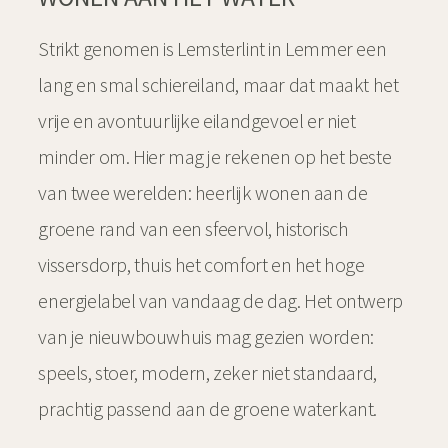
Strikt genomen is Lemsterlint in Lemmer een
lang en smal schiereiland, maar dat maakt het
vrije en avontuurlijke eilandgevoel er niet
minder om. Hier mag je rekenen op het beste
van twee werelden: heerlijk wonen aan de
groene rand van een sfeervol, historisch
vissersdorp, thuis het comfort en het hoge
energielabel van vandaag de dag. Het ontwerp
van je nieuwbouwhuis mag gezien worden:
speels, stoer, modern, zeker niet standaard,
prachtig passend aan de groene waterkant.