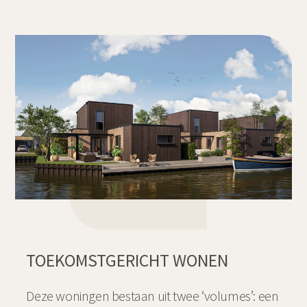
TOEKOMSTGERICHT WONEN
Deze woningen bestaan uit twee ‘volumes’: een