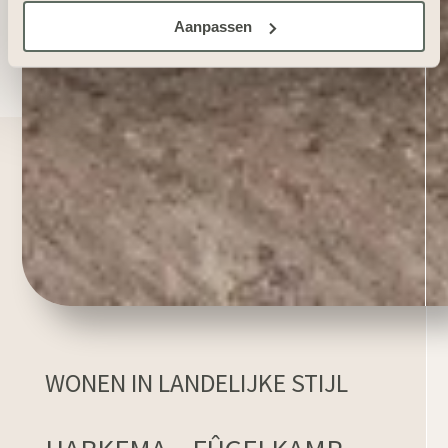
Aanpassen
WONEN IN LANDELIJKE STIJL