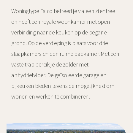
Woningtype Falco betreed je via een zijentree
en heeft een royale woonkamer met open
verbinding naar de keuken op de begane
grond. Op de verdieping is plaats voor drie
slaapkamers en een ruime badkamer. Met een
vaste trap bereik je de zolder met
anhydrietvloer. De geïsoleerde garage en
bijkeuken bieden tevens de mogelijkheid om
wonen en werken te combineren.