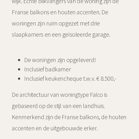
wijk. Echte blikvangers van de woning zijn de
Franse balkons en houten accenten. De
woningen zijn ruim opgezet met drie
slaapkamers en een geïsoleerde garage.
De woningen zijn opgeleverd!
Inclusief badkamer
Inclusief keukencheque t.w.v. € 8.500,-
De architectuur van woningtype Falco is
gebaseerd op de stijl van een landhuis.
Kenmerkend zijn de Franse balkons, de houten
accenten en de uitgebouwde erker.