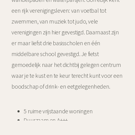
een rijk verenigingsleven: van voetbal tot
zwemmen, van muziek tot judo, vele
verenigingen zijn hier gevestigd. Daarnaast zijn
er maar liefst drie basisscholen en één
middelbare school gevestigd. Je fietst
gemoedelijk naar het dichtbij gelegen centrum
waar je te kust en te keur terecht kunt voor een
boodschap of drink- en eetgelegenheden.
5 ruime vrijstaande woningen
Duurzaam en A+++
Keuze in eigen ontwerpmogelijkheden