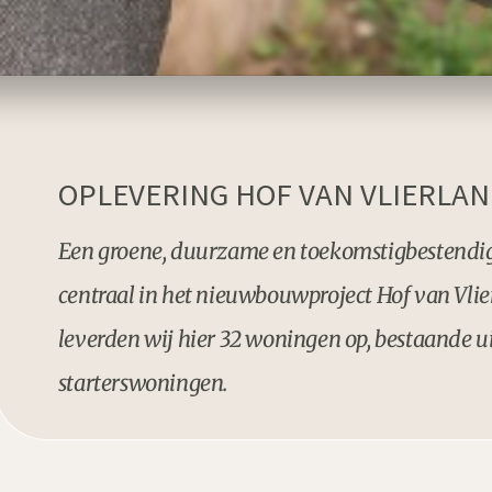
OPLEVERING HOF VAN VLIERLA
Een groene, duurzame en toekomstigbestendi
centraal in het nieuwbouwproject Hof van Vl
leverden wij hier 32 woningen op, bestaande u
starterswoningen.