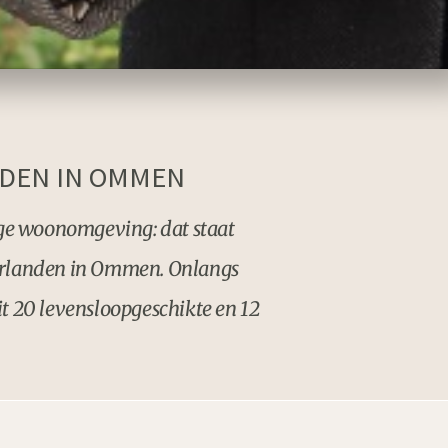
NDEN IN OMMEN
ge woonomgeving: dat staat
ierlanden in Ommen. Onlangs
it 20 levensloopgeschikte en 12