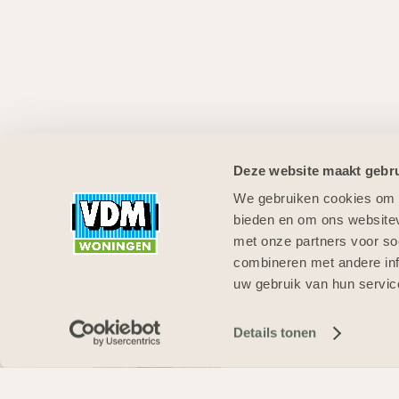
Deze website maakt gebru
We gebruiken cookies om c
bieden en om ons websitev
met onze partners voor so
combineren met andere inf
uw gebruik van hun servic
Details tonen