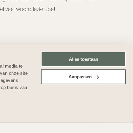
l veel woonplezier toe!
Alles toestaan
al media te
van onze site
Aanpassen
 gegevens
 op basis van