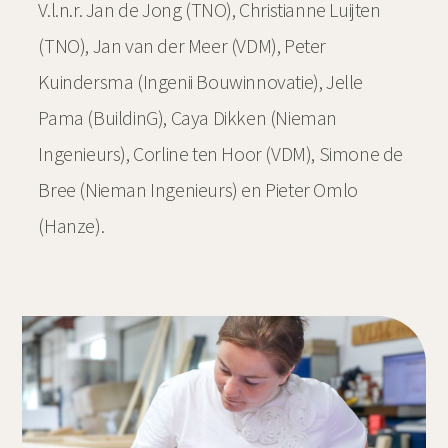
V.l.n.r. Jan de Jong (TNO), Christianne Luijten
(TNO), Jan van der Meer (VDM), Peter
Kuindersma (Ingenii Bouwinnovatie), Jelle
Pama (BuildinG), Caya Dikken (Nieman
Ingenieurs), Corline ten Hoor (VDM), Simone de
Bree (Nieman Ingenieurs) en Pieter Omlo
(Hanze).