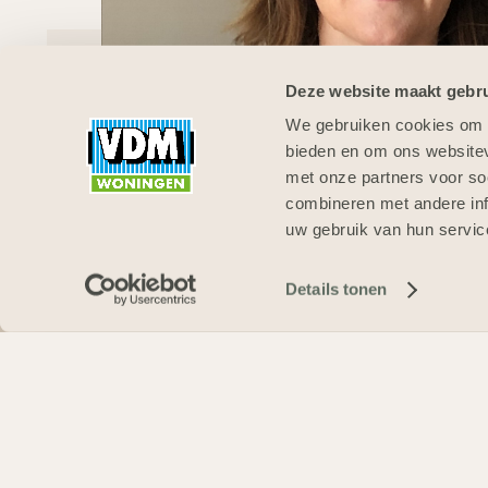
Deze website maakt gebru
We gebruiken cookies om c
bieden en om ons websitev
met onze partners voor so
combineren met andere inf
uw gebruik van hun servic
Details tonen
SCHRIJF JE IN OP