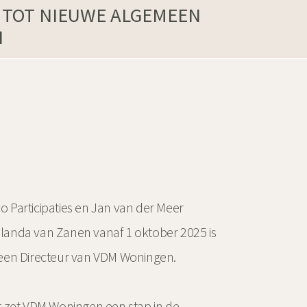
 TOT NIEUWE ALGEMEEN
N
Participaties en Jan van der Meer
anda van Zanen vanaf 1 oktober 2025 is
een Directeur van VDM Woningen.
 zet VDM Woningen een stap in de