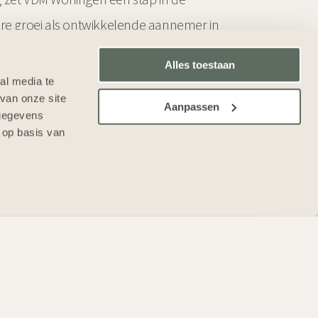
ere groei als ontwikkelende aannemer in
Alles toestaan
al media te
van onze site
Aanpassen
 gegevens
 op basis van
SCHRIJF MIJ IN