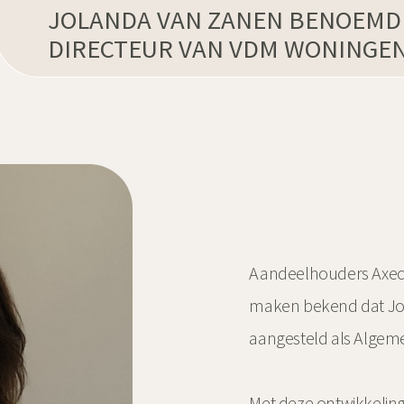
JOLANDA VAN ZANEN BENOEMD
DIRECTEUR VAN VDM WONINGE
Aandeelhouders Axeco 
maken bekend dat Jol
aangesteld als Algem
Met deze ontwikkeling