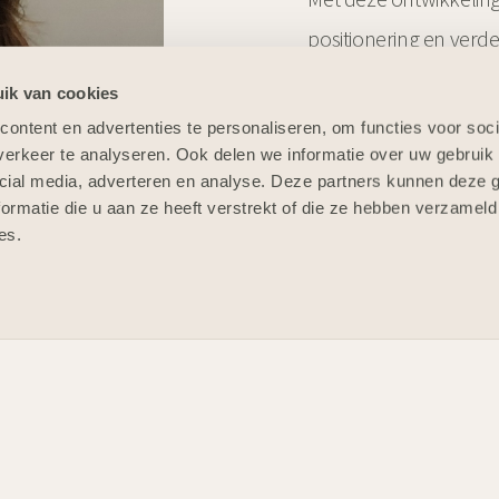
positionering en verd
de bouwsector.
ik van cookies
ontent en advertenties te personaliseren, om functies voor soci
erkeer te analyseren. Ook delen we informatie over uw gebruik 
cial media, adverteren en analyse. Deze partners kunnen deze
ormatie die u aan ze heeft verstrekt of die ze hebben verzameld
es.
Nieuwsbrief
 DE NIEUWSBRIEF