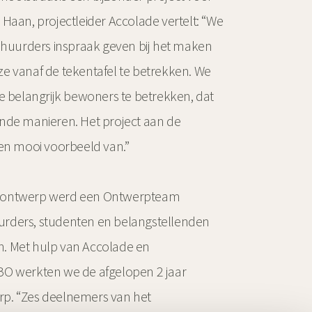
e Haan, projectleider Accolade vertelt: “We
t huurders inspraak geven bij het maken
e vanaf de tekentafel te betrekken. We
de belangrijk bewoners te betrekken, dat
nde manieren. Het project aan de
een mooi voorbeeld van.”
 ontwerp werd een Ontwerpteam
rders, studenten en belangstellenden
. Met hulp van Accolade en
BO werkten we de afgelopen 2 jaar
p. “Zes deelnemers van het