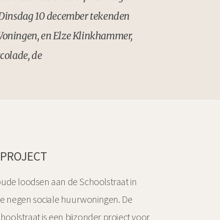
 Dinsdag 10 december tekenden
Woningen, en Elze Klinkhammer,
colade, de
 PROJECT
oude loodsen aan de Schoolstraat in
 negen sociale huurwoningen. De
olstraat is een bijzonder project voor