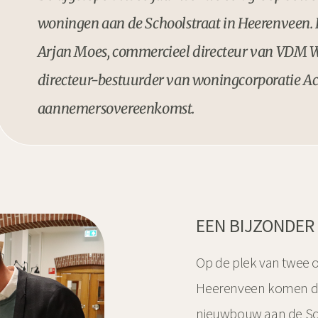
woningen aan de Schoolstraat in Heerenveen.
Arjan Moes, commercieel directeur van VDM 
directeur-bestuurder van woningcorporatie Ac
aannemersovereenkomst.
EEN BIJZONDER
Op de plek van twee 
Heerenveen komen de
nieuwbouw aan de Scho