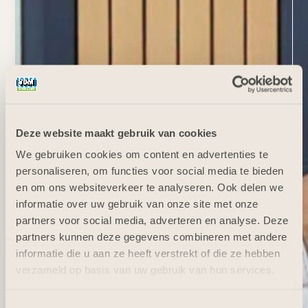
Deze website maakt gebruik van cookies
We gebruiken cookies om content en advertenties te
personaliseren, om functies voor social media te bieden
en om ons websiteverkeer te analyseren. Ook delen we
informatie over uw gebruik van onze site met onze
partners voor social media, adverteren en analyse. Deze
partners kunnen deze gegevens combineren met andere
informatie die u aan ze heeft verstrekt of die ze hebben
verzameld op basis van uw gebruik van hun services.