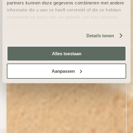
partners kunnen deze gegevens combineren met andere
informatie die u aan ze heeft verstrekt of die ze hebben
verzameld op basis van uw gebruik van hun services.
Details tonen
Alles toestaan
Aanpassen