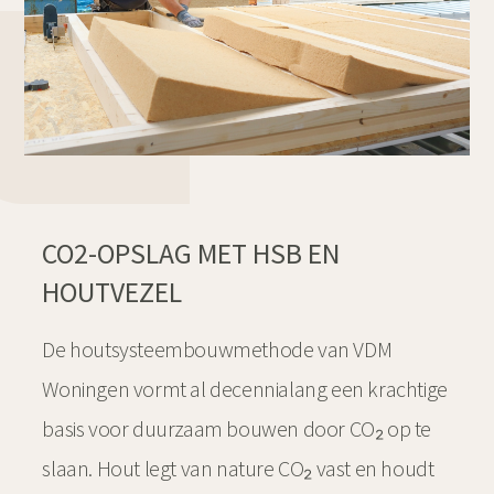
CO2-OPSLAG MET HSB EN
HOUTVEZEL
De houtsysteembouwmethode van VDM
Woningen vormt al decennialang een krachtige
basis voor duurzaam bouwen door CO₂ op te
slaan. Hout legt van nature CO₂ vast en houdt