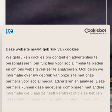
Deze website maakt gebruik van cookies
We gebruiken cookies om content en advertenties te
personaliseren, om functies voor social media te bieden
en om ons websiteverkeer te analyseren. Ook delen we
informatie over uw gebruik van onze site met onze
partners voor social media, adverteren en analyse. Deze
partners kunnen deze gegevens combineren met andere
informatie die u aan ze heeft verstrekt of die ze hebben
verzameld op basis van uw gebruik van hun services.