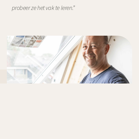
probeer ze het vak te leren.”
ALLES OANPAKKEN WAT DER IS